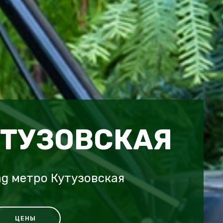
УТУЗОВСКАЯ
g метро Кутузовская
ЦЕНЫ