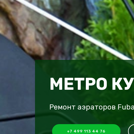
МЕТРО К
Ремонт аэраторов Fuba
+7 499 113 44 76