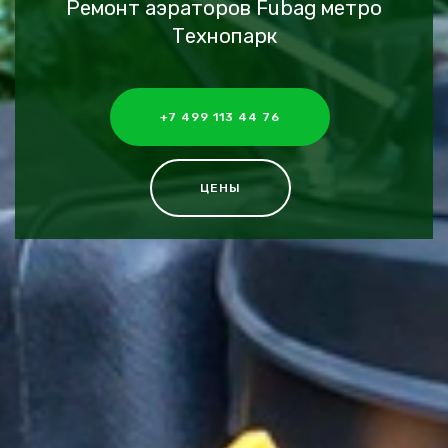
Ремонт аэраторов Fubag метро
Технопарк
+7 499 113 44 76
ЦЕНЫ