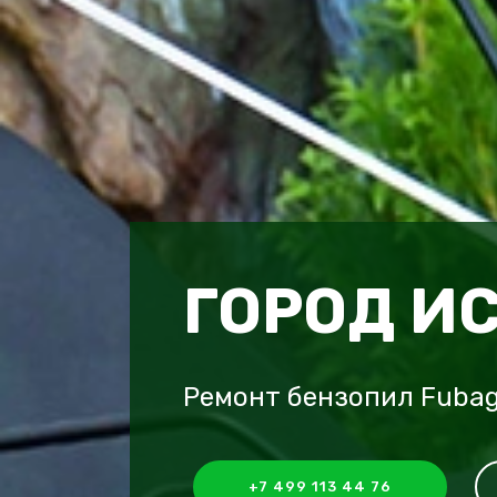
ГОРОД И
Ремонт бензопил Fubag
+7 499 113 44 76