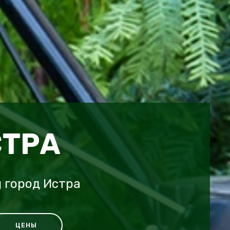
СТРА
 город Истра
ЦЕНЫ