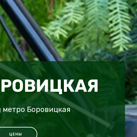
ОРОВИЦКАЯ
g метро Боровицкая
ЦЕНЫ