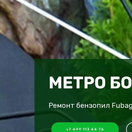
МЕТРО Б
Ремонт бензопил Fuba
+7 499 113 44 76