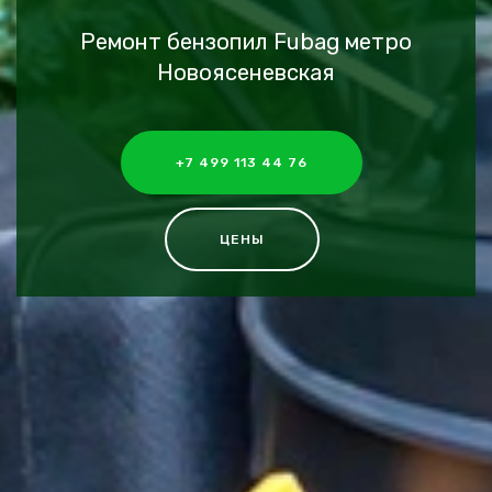
Ремонт бензопил Fubag метро
Новоясеневская
+7 499 113 44 76
ЦЕНЫ