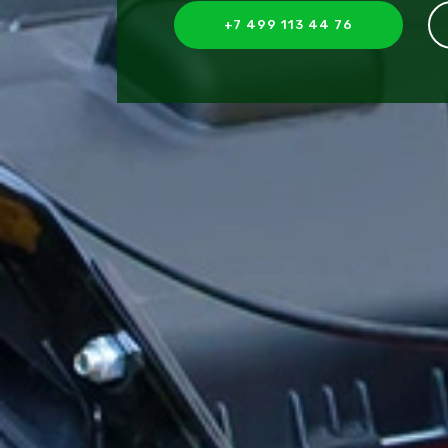
+7 499 113 44 76