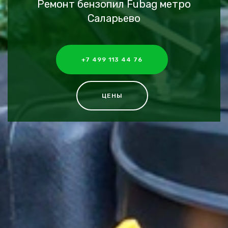
Ремонт бензопил Fubag метро
Саларьево
+7 499 113 44 76
ЦЕНЫ