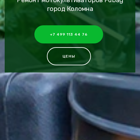
Ремонт мотокультиваторов Fubag
город Коломна
+7 499 113 44 76
ЦЕНЫ