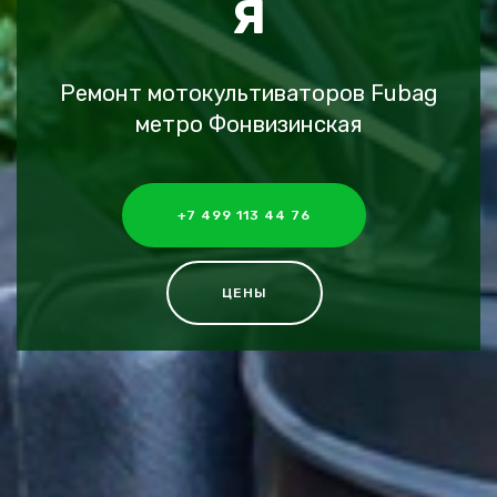
Я
Ремонт мотокультиваторов Fubag
метро Фонвизинская
+7 499 113 44 76
ЦЕНЫ