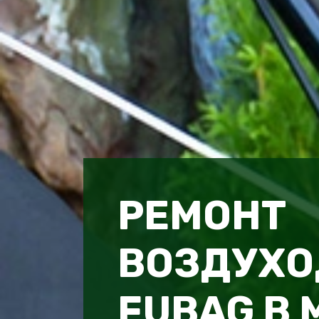
РЕМОНТ
ВОЗДУХО
FUBAG В