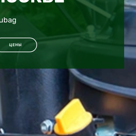
Fubag
ЦЕНЫ